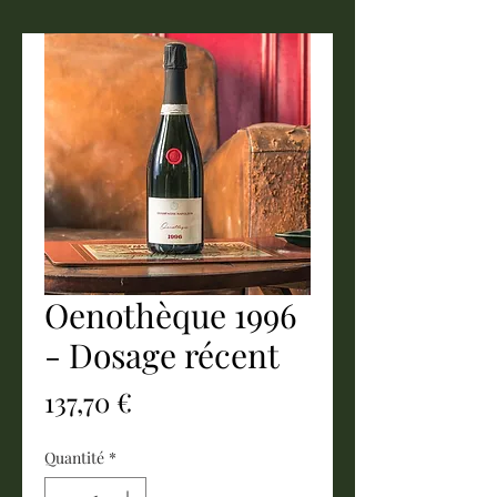
Oenothèque 1996
- Dosage récent
Prix
137,70 €
Quantité
*