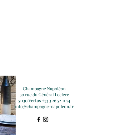
Champagne Napoléon
30 rue du Général Leclerc
51130 Vertus +33 3 26 52 11 74
info@champagne-napoleon.fr