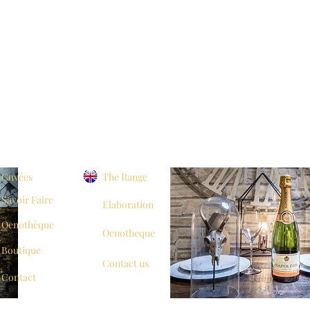
Cuvées
The Range
Savoir Faire
Elaboration
Oenothèque
Oenotheque
Boutique
Contact us
Contact