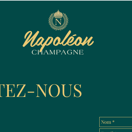
Napoléon
TEZ-NOUS